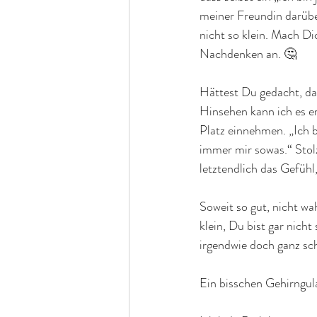
meiner Freundin darüber
nicht so klein. Mach Di
Nachdenken an. 🤔
Hättest Du gedacht, da
Hinsehen kann ich es er
Platz einnehmen. „Ich b
immer mir sowas.“ Stolz
letztendlich das Gefühl,
Soweit so gut, nicht wa
klein, Du bist gar nicht
irgendwie doch ganz s
Ein bisschen Gehirngul