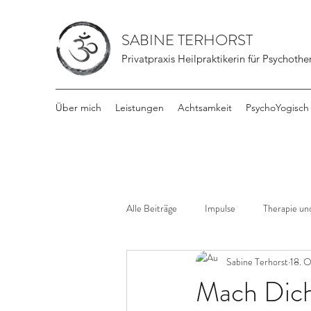
SABINE TERHORST
Privatpraxis Heilpraktikerin für Psychothe
Über mich
Leistungen
Achtsamkeit
PsychoYogisch
Alle Beiträge
Impulse
Therapie und
Sabine Terhorst
18. O
Mach Dich 