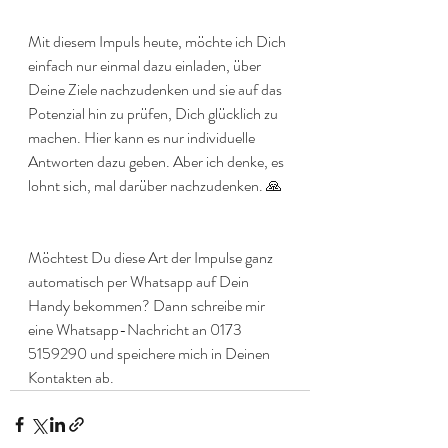
Mit diesem Impuls heute, möchte ich Dich 
einfach nur einmal dazu einladen, über 
Deine Ziele nachzudenken und sie auf das 
Potenzial hin zu prüfen, Dich glücklich zu 
machen. Hier kann es nur individuelle 
Antworten dazu geben. Aber ich denke, es 
lohnt sich, mal darüber nachzudenken. 🙏
Möchtest Du diese Art der Impulse ganz 
automatisch per Whatsapp auf Dein 
Handy bekommen? Dann schreibe mir 
eine Whatsapp-Nachricht an 0173 
5159290 und speichere mich in Deinen 
Kontakten ab.