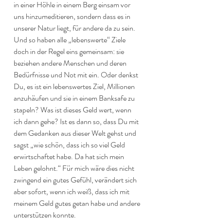
in einer Höhle in einem Berg einsam vor 
uns hinzumeditieren, sondern dass es in 
unserer Natur liegt, für andere da zu sein. 
Und so haben alle „lebenswerte“ Ziele 
doch in der Regel eins gemeinsam: sie 
beziehen andere Menschen und deren 
Bedürfnisse und Not mit ein. Oder denkst 
Du, es ist ein lebenswertes Ziel, Millionen 
anzuhäufen und sie in einem Banksafe zu 
stapeln? Was ist dieses Geld wert, wenn 
ich dann gehe? Ist es dann so, dass Du mit 
dem Gedanken aus dieser Welt gehst und 
sagst „wie schön, dass ich so viel Geld 
erwirtschaftet habe. Da hat sich mein 
Leben gelohnt.“ Für mich wäre dies nicht 
zwingend ein gutes Gefühl, verändert sich 
aber sofort, wenn ich weiß, dass ich mit 
meinem Geld gutes getan habe und andere 
unterstützen konnte.