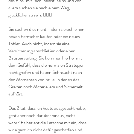
des Eins-mit-sich-selbst-seins und vor 
allem suchen sie nach einem Weg, 
glücklicher zu sein. 🧘🏻‍♀️
Sie suchen dies nicht, indem sie sich einen 
neuen Fernseher kaufen oder ein neues 
Tablet. Auch nicht, indem sie eine 
Versicherung abschließen oder einen 
Bausparvertrag. Sie kommen hierher mit 
dem Gefühl, dass die normalen Strategien 
nicht greifen und haben Sehnsucht nach 
den Momenten von Stille, in denen das 
Greifen nach Materiellem und Sicherheit 
aufhört.
Das Zitat, dass ich heute ausgesucht habe, 
geht aber noch darüber hinaus, nicht 
wahr? Es bezieht die Tatsache mit ein, dass 
wir eigentlich nicht dafür geschaffen sind, 