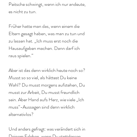
Peitsche schwingt, wenn ich nur andeute, 
es nicht zu tun.
Früher hatte man das, wenn einem die 
Eltern gesagt haben, was man zu tun und 
zu lassen hat. „Ich muss erst noch die 
Hausaufgaben machen. Dann darf ich 
raus spielen.“ 
Aber ist das denn wirklich heute noch so? 
Musst so so viel, als hättest Du keine 
Wahl? Du musst morgens aufstehen, Du 
musst zur Arbeit, Du musst freundlich 
sein. Aber Hand aufs Herz, wie viele „Ich 
muss“-Aussagen sind denn wirklich 
alternativlos?
Und anders gefragt: was verändert sich in 
Deinem Erleben, wenn Du stattdessen 