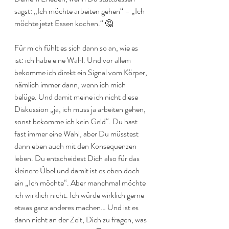
sagst: „Ich möchte arbeiten gehen“ – „Ich 
möchte jetzt Essen kochen.“ 🤔
Für mich fühlt es sich dann so an, wie es 
ist: ich habe eine Wahl. Und vor allem 
bekomme ich direkt ein Signal vom Körper, 
nämlich immer dann, wenn ich mich 
belüge. Und damit meine ich nicht diese 
Diskussion „ja, ich muss ja arbeiten gehen, 
sonst bekomme ich kein Geld“. Du hast 
fast immer eine Wahl, aber Du müsstest 
dann eben auch mit den Konsequenzen 
leben. Du entscheidest Dich also für das 
kleinere Übel und damit ist es eben doch 
ein „Ich möchte“. Aber manchmal möchte 
ich wirklich nicht. Ich würde wirklich gerne 
etwas ganz anderes machen… Und ist es 
dann nicht an der Zeit, Dich zu fragen, was 