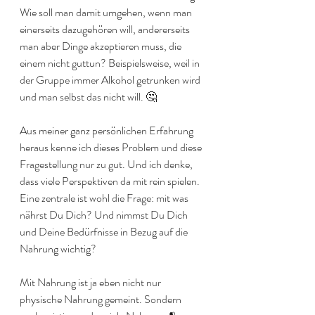
Wie soll man damit umgehen, wenn man 
einerseits dazugehören will, andererseits 
man aber Dinge akzeptieren muss, die 
einem nicht guttun? Beispielsweise, weil in 
der Gruppe immer Alkohol getrunken wird 
und man selbst das nicht will. 🤔
Aus meiner ganz persönlichen Erfahrung 
heraus kenne ich dieses Problem und diese 
Fragestellung nur zu gut. Und ich denke, 
dass viele Perspektiven da mit rein spielen. 
Eine zentrale ist wohl die Frage: mit was 
nährst Du Dich? Und nimmst Du Dich 
und Deine Bedürfnisse in Bezug auf die 
Nahrung wichtig?
Mit Nahrung ist ja eben nicht nur 
physische Nahrung gemeint. Sondern 