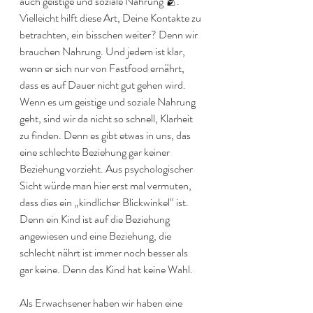
auch geistige und soziale Nahrung 🫂. 
Vielleicht hilft diese Art, Deine Kontakte zu 
betrachten, ein bisschen weiter? Denn wir 
brauchen Nahrung. Und jedem ist klar, 
wenn er sich nur von Fastfood ernährt, 
dass es auf Dauer nicht gut gehen wird. 
Wenn es um geistige und soziale Nahrung 
geht, sind wir da nicht so schnell, Klarheit 
zu finden. Denn es gibt etwas in uns, das 
eine schlechte Beziehung gar keiner 
Beziehung vorzieht. Aus psychologischer 
Sicht würde man hier erst mal vermuten, 
dass dies ein „kindlicher Blickwinkel“ ist. 
Denn ein Kind ist auf die Beziehung 
angewiesen und eine Beziehung, die 
schlecht nährt ist immer noch besser als 
gar keine. Denn das Kind hat keine Wahl.
Als Erwachsener haben wir haben eine 