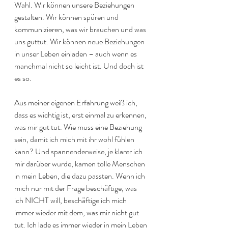
Wahl. Wir können unsere Beziehungen 
gestalten. Wir können spüren und 
kommunizieren, was wir brauchen und was 
uns guttut. Wir können neue Beziehungen 
in unser Leben einladen – auch wenn es 
manchmal nicht so leicht ist. Und doch ist 
es so.
Aus meiner eigenen Erfahrung weiß ich, 
dass es wichtig ist, erst einmal zu erkennen, 
was mir gut tut. Wie muss eine Beziehung 
sein, damit ich mich mit ihr wohl fühlen 
kann? Und spannenderweise, je klarer ich 
mir darüber wurde, kamen tolle Menschen 
in mein Leben, die dazu passten. Wenn ich 
mich nur mit der Frage beschäftige, was 
ich NICHT will, beschäftige ich mich 
immer wieder mit dem, was mir nicht gut 
tut. Ich lade es immer wieder in mein Leben 