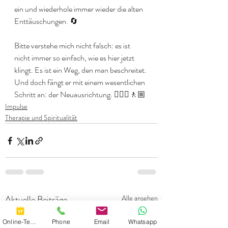
ein und wiederhole immer wieder die alten 
Enttäuschungen. 🔄
Bitte verstehe mich nicht falsch: es ist 
nicht immer so einfach, wie es hier jetzt 
klingt. Es ist ein Weg, den man beschreitet. 
Und doch fängt er mit einem wesentlichen 
Schritt an: der Neuausrichtung. 🚶🏻‍♀️🚶🏼
Impulse
Therapie und Spiritualität
Aktuelle Beiträge
Alle ansehen
Online-Termin
Phone
Email
Whatsapp