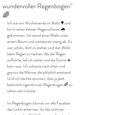
wundervoller Regenbogen"
🌈
Ich war am Wochenende im Wald 🌳und 
bin in einen kleinen Regenschauer 🌧️ 
gekommen. Ich stand einer Weile unter 
einem Baum und wartete ein wenig ab. Es 
war schön, dort zu stehen und den Wald 
beim Regen zu riechen. Als der Regen 
aufhörte, lief ich weiter und die Sonne ☀️ 
kam raus. Ich schaute nach oben und 
genoss die Wärme, die plötzlich entstand. 
Und ich dachte spontan, dass ja jetzt 
bestimmt irgendwo ein Regenbogen 🌈 zu 
sehen sein müsste.
Im Regenbogen können wir alle Facetten 
des Lichts erkennen. Ist das nicht ein 