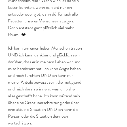
wundervolles Bild? Wenn wir alles da sein 
lassen könnten, wenn es nicht nur ein 
entweder oder gibt, dann dürfen sich alle 
Facetten unseres Menschseins zeigen. 
Dann entsteht ganz plötzlich viel mehr 
Raum.  ❤️
Ich kann um einen lieben Menschen trauen 
UND ich kann dankbar und glücklich sein 
darüber, dass er in meinem Leben war und 
es so bereichert hat. Ich kann Angst haben 
und mich fürchten UND ich kann mir 
meiner Anteile bewusst sein, die mutig sind 
und mich daran erinnern, was ich bisher 
alles geschafft habe. Ich kann wütend sein 
über eine Grenzüberschreitung oder über 
eine aktuelle Situation UND ich kann die 
Person oder die Situation dennoch 
wertschätzen.