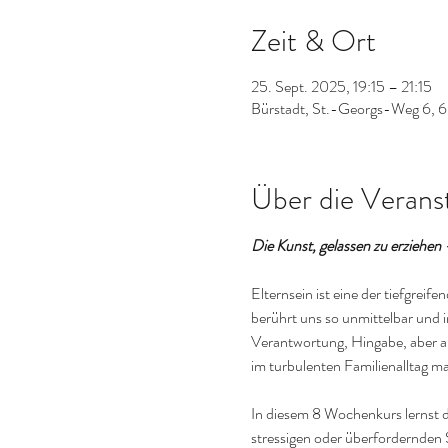
Zeit & Ort
25. Sept. 2025, 19:15 – 21:15
Bürstadt, St.-Georgs-Weg 6, 6
Über die Verans
Die Kunst, gelassen zu erziehen
Elternsein ist eine der tiefgre
berührt uns so unmittelbar und i
Verantwortung, Hingabe, aber au
im turbulenten Familienalltag 
In diesem 8 Wochenkurs lernst du
stressigen oder überfordernden S