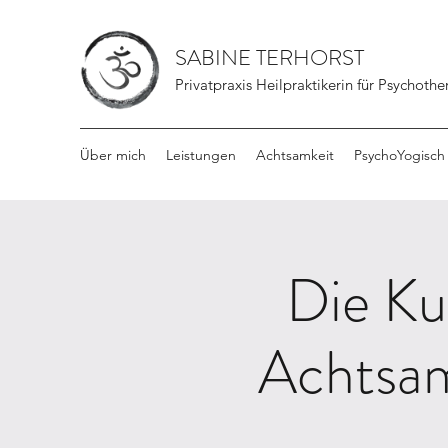
SABINE TERHORST
Privatpraxis Heilpraktikerin für Psychothe
Über mich
Leistungen
Achtsamkeit
PsychoYogisch
Die Ku
Achtsam