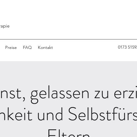
rapie
0173 5159
Preise
FAQ
Kontakt
nst, gelassen zu erz
keit und Selbstfürs
Eltern