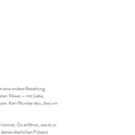
um eine andere Beziehung 
rsten Wesen – mit Liebe, 
en. Kein Wunder also, dass wir 
 kannst. Du erfährst, wie du in 
deiner elterlichen Präsenz 