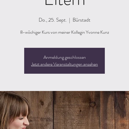
Do., 25. Sept.
  |  
Bürstadt
8-wöchiger Kurs von meiner Kollegin Yvonne Kunz
Anmeldung geschlossen
Jetzt andere Veranstaltungen ansehen