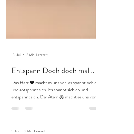
18. Juli
2 Min. Lesezeit
Entspann Doch doch mal...
Das Herz ❤️ macht es uns vor: es spannt sich an
und entspannt sich. Es spannt sich an und
entspannt sich. Der Atem 🫁 macht es uns vor:
wir atmen ein und unser Nervensystem reagiert
„sympathisch“ (=angeregt) und wir atmen aus