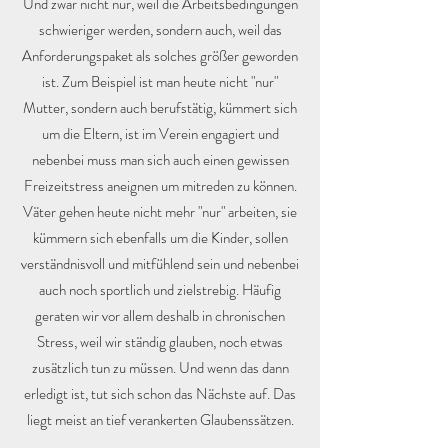
Und zwar nicht nur, weil die Arbeitsbedingungen
schwieriger werden, sondern auch, weil das
Anforderungspaket als solches größer geworden
ist. Zum Beispiel ist man heute nicht "nur"
Mutter, sondern auch berufstätig, kümmert sich
um die Eltern, ist im Verein engagiert und
nebenbei muss man sich auch einen gewissen
Freizeitstress aneignen um mitreden zu können.
Väter gehen heute nicht mehr "nur" arbeiten, sie
kümmern sich ebenfalls um die Kinder, sollen
verständnisvoll und mitfühlend sein und nebenbei
auch noch sportlich und zielstrebig. Häufig
geraten wir vor allem deshalb in chronischen
Stress, weil wir ständig glauben, noch etwas
zusätzlich tun zu müssen. Und wenn das dann
erledigt ist, tut sich schon das Nächste auf. Das
liegt meist an tief verankerten Glaubenssätzen.