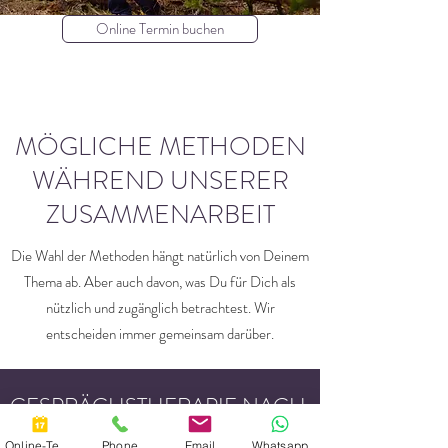
Online Termin buchen
MÖGLICHE METHODEN
WÄHREND UNSERER
ZUSAMMENARBEIT
Die Wahl der Methoden hängt natürlich von Deinem
Thema ab. Aber auch davon, was Du für Dich als
nützlich und zugänglich betrachtest. Wir
entscheiden immer gemeinsam darüber.
GESPRÄCHSTHERAPIE NACH
ROGERS
Online-Termin
Phone
Email
Whatsapp