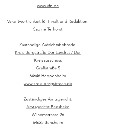
www.vfp.de
Verantwortlichkeit für Inhalt und Redaktion:
Sabine Terhorst
Zuständige Aufsichtsbehörde:
Kreis Bergstraße Der Landrat / Der
Kreisausschuss
Gräffstraße 5
64646 Heppenheim
www.kreis-bergstrasse.de
Zuständiges Amtsgericht:
Amtsgericht Bensheim
Wilhemstrasse 26
64625 Bensheim