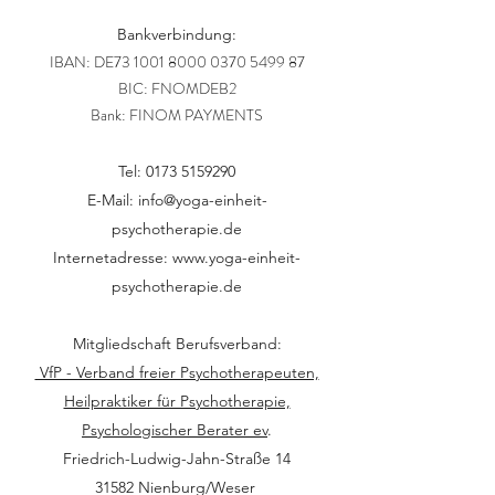
Bankverbindung:
IBAN: DE73
1001 8000 0370 5499
87
BIC: FNOMDEB2
Bank: FINOM PAYMENTS
Tel:
0173 5159290
E-Mail:
info@yoga-einheit-
psychotherapie.de
Internetadresse:
www.yoga-einheit-
psychotherapie.de
Mitgliedschaft Berufsverband:
VfP - Verband freier Psychotherapeuten,
Heilpraktiker für Psychotherapie,
Psychologischer Berater ev
.
Friedrich-Ludwig-Jahn-Straße 14
31582 Nienburg/Weser