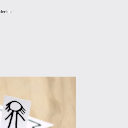
elenbild“