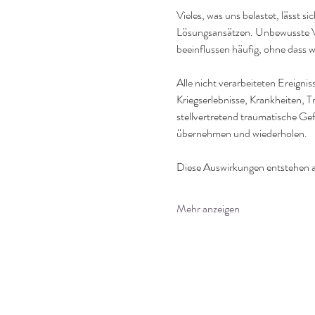
Vieles, was uns belastet, lässt s
Lösungsansätzen. Unbewusste Ve
beeinflussen häufig, ohne dass 
Alle nicht verarbeiteten Ereignis
Kriegserlebnisse, Krankheiten, T
stellvertretend traumatische G
übernehmen und wiederholen.
Diese Auswirkungen entstehen 
Mehr anzeigen