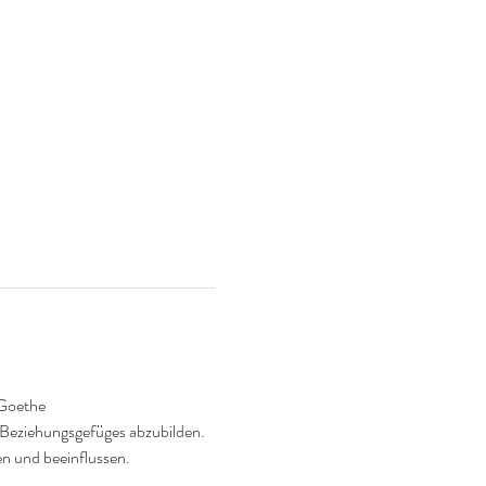
 Goethe
n-Beziehungsgefüges abzubilden. 
n und beeinflussen.