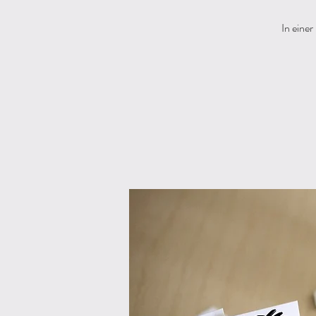
In einer