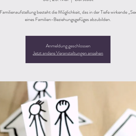
 Familienaufstellung besteht die Möglichkeit, das in der Tiefe wirkende „Se
eines Familien-Beziehungsgefüges abzubilden.
Anmeldung geschlossen
Jetzt andere Veranstaltungen ansehen