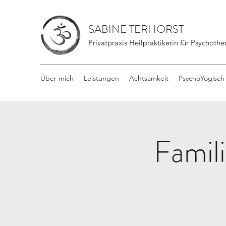
SABINE TERHORST
Privatpraxis Heilpraktikerin für Psychothe
Über mich
Leistungen
Achtsamkeit
PsychoYogisch
Famil