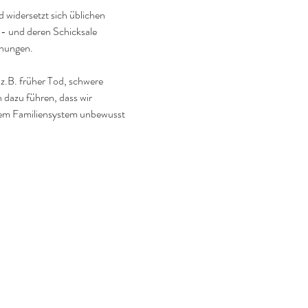
d widersetzt sich üblichen 
- und deren Schicksale 
ehungen.
 z.B. früher Tod, schwere 
 dazu führen, dass wir 
rem Familiensystem unbewusst 