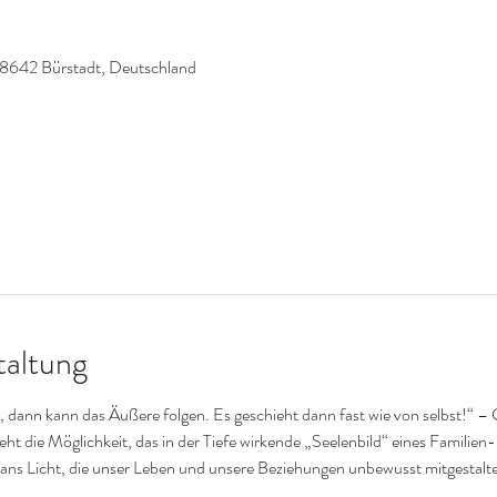
8642 Bürstadt, Deutschland
taltung
t, dann kann das Äußere folgen. Es geschieht dann fast wie von selbst!“ –
teht die Möglichkeit, das in der Tiefe wirkende „Seelenbild“ eines Familie
 Licht, die unser Leben und unsere Beziehungen unbewusst mitgestalte