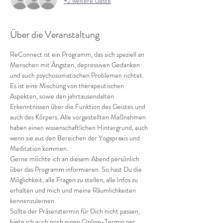
+2 weitere Gäste
Über die Veranstaltung
ReConnect ist ein Programm, das sich speziell an 
Menschen mit Ängsten, depressiven Gedanken 
und auch psychosomatischen Problemen richtet. 
Es ist eine Mischung von therapeutischen 
Aspekten, sowie den jahrtausendalten 
Erkenntnissen über die Funktion des Geistes und 
auch des Körpers. Alle vorgestellten Maßnahmen 
haben einen wissenschaftlichen Hintergrund, auch 
wenn sie aus den Bereichen der Yogapraxis und 
Meditation kommen.
Gerne möchte ich an diesem Abend persönlich 
über das Programm informieren. So hast Du die 
Möglichkeit, alle Fragen zu stellen, alle Infos zu 
erhalten und mich und meine Räumlichkeiten 
kennenzulernen.
Sollte der Präsenztermin für Dich nicht passen, 
biete ich auch noch einen Online-Termin per 