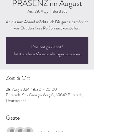
PRÄSENZ im August
Mi., 28. Aug.
  |  
Bürstadt
An diesem Abend möchte ich Dir gerne persönlich
vor Ort den Kurs ReConnect vorstellen.
Das hat geklappt!
Jetzt andere Veranstaltungen ansehen
Zeit & Ort
28. Aug. 2024, 18:30 – 20:00
Bürstadt, St.-Georgs-Weg 6, 68642 Bürstadt,
Deutschland
Gäste