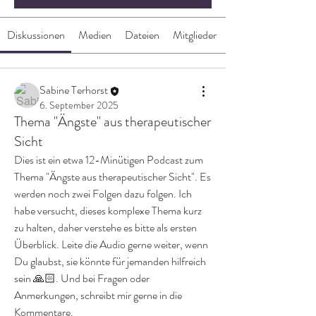
Diskussionen
Medien
Dateien
Mitglieder
Sabine Terhorst
6. September 2025
Thema "Ängste" aus therapeutischer
Sicht
Dies ist ein etwa 12-Minütigen Podcast zum 
Thema "Ängste aus therapeutischer Sicht". Es 
werden noch zwei Folgen dazu folgen. Ich 
habe versucht, dieses komplexe Thema kurz 
zu halten, daher verstehe es bitte als ersten 
Überblick. Leite die Audio gerne weiter, wenn 
Du glaubst, sie könnte für jemanden hilfreich 
sein 🙏🏻. Und bei Fragen oder 
Anmerkungen, schreibt mir gerne in die 
Kommentare.