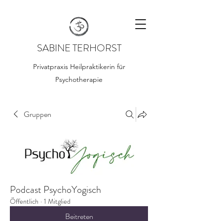
SABINE TERHORST
Privatpraxis Heilpraktikerin für
Psychotherapie
Gruppen
Podcast PsychoYogisch
Öffentlich
·
1 Mitglied
Beitreten