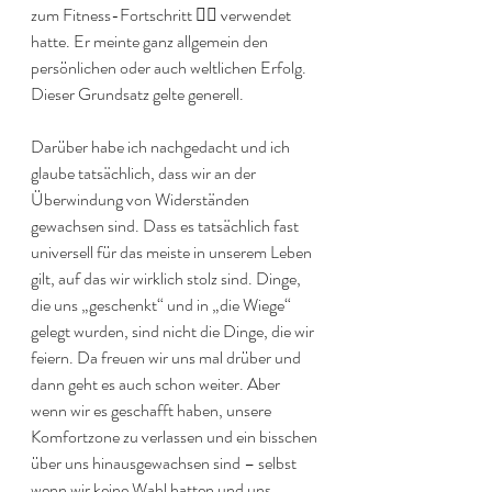
zum Fitness-Fortschritt 🏋🏻 verwendet 
hatte. Er meinte ganz allgemein den 
persönlichen oder auch weltlichen Erfolg. 
Dieser Grundsatz gelte generell.
Darüber habe ich nachgedacht und ich 
glaube tatsächlich, dass wir an der 
Überwindung von Widerständen 
gewachsen sind. Dass es tatsächlich fast 
universell für das meiste in unserem Leben 
gilt, auf das wir wirklich stolz sind. Dinge, 
die uns „geschenkt“ und in „die Wiege“ 
gelegt wurden, sind nicht die Dinge, die wir 
feiern. Da freuen wir uns mal drüber und 
dann geht es auch schon weiter. Aber 
wenn wir es geschafft haben, unsere 
Komfortzone zu verlassen und ein bisschen 
über uns hinausgewachsen sind – selbst 
wenn wir keine Wahl hatten und uns 