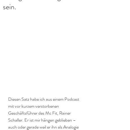
sein.
Diesen Satz habe ich aus einem Podcast 
mit vor kurzem verstorbenen 
Geschäftsführer des Mc Fit, Rainer 
Schaller. Er ist mir hängen geblieben – 
auch oder gerade weil er ihn als Analogie 