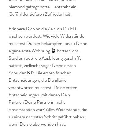
niemand gefragt hatte – entsteht ein 
Gefühl der tieferen Zufriedenheit.
Erinnere Dich an die Zeit, als Du ER-
wachsen wurdest. Wie viele Widerstände 
musstest Du hier bekämpfen, bis zu Deine 
eigene erste Wohnung 🪴 hattest, das 
Studium oder die Ausbildung geschafft 
hattest, vielleicht sogar Deine ersten 
Schulden 💶? Die ersten falschen 
Entscheidungen, die Du alleine 
verantworten musstest. Deine ersten 
Entscheidungen, mit denen Dein 
Partner/Deine Partnerin nicht 
einverstanden war? Alles Widerstände, die 
zu einem nächsten Schritt geführt haben, 
wenn Du sie überwunden hast.