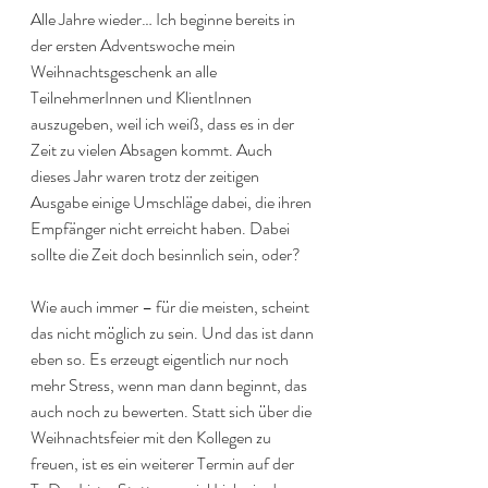
Alle Jahre wieder… Ich beginne bereits in 
der ersten Adventswoche mein 
Weihnachtsgeschenk an alle 
TeilnehmerInnen und KlientInnen 
auszugeben, weil ich weiß, dass es in der 
Zeit zu vielen Absagen kommt. Auch 
dieses Jahr waren trotz der zeitigen 
Ausgabe einige Umschläge dabei, die ihren 
Empfänger nicht erreicht haben. Dabei 
sollte die Zeit doch besinnlich sein, oder? 
Wie auch immer – für die meisten, scheint 
das nicht möglich zu sein. Und das ist dann 
eben so. Es erzeugt eigentlich nur noch 
mehr Stress, wenn man dann beginnt, das 
auch noch zu bewerten. Statt sich über die 
Weihnachtsfeier mit den Kollegen zu 
freuen, ist es ein weiterer Termin auf der 