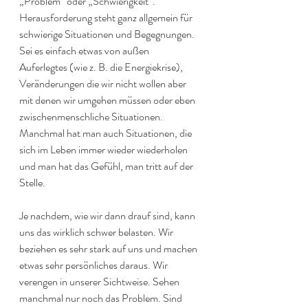
„Problem“ oder „Schwierigkeit“. 
Herausforderung steht ganz allgemein für 
schwierige Situationen und Begegnungen. 
Sei es einfach etwas von außen 
Auferlegtes (wie z. B. die Energiekrise), 
Veränderungen die wir nicht wollen aber 
mit denen wir umgehen müssen oder eben 
zwischenmenschliche Situationen. 
Manchmal hat man auch Situationen, die 
sich im Leben immer wieder wiederholen 
und man hat das Gefühl, man tritt auf der 
Stelle. 
Je nachdem, wie wir dann drauf sind, kann 
uns das wirklich schwer belasten. Wir 
beziehen es sehr stark auf uns und machen 
etwas sehr persönliches daraus. Wir 
verengen in unserer Sichtweise. Sehen 
manchmal nur noch das Problem. Sind 