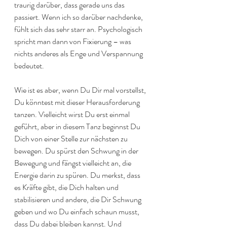
traurig darüber, dass gerade uns das 
passiert. Wenn ich so darüber nachdenke, 
fühlt sich das sehr starr an. Psychologisch 
spricht man dann von Fixierung – was 
nichts anderes als Enge und Verspannung 
bedeutet.
Wie ist es aber, wenn Du Dir mal vorstellst, 
Du könntest mit dieser Herausforderung 
tanzen. Vielleicht wirst Du erst einmal 
geführt, aber in diesem Tanz beginnst Du 
Dich von einer Stelle zur nächsten zu 
bewegen. Du spürst den Schwung in der 
Bewegung und fängst vielleicht an, die 
Energie darin zu spüren. Du merkst, dass 
es Kräfte gibt, die Dich halten und 
stabilisieren und andere, die Dir Schwung 
geben und wo Du einfach schaun musst, 
dass Du dabei bleiben kannst. Und 