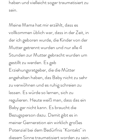
haben und vielleicht sogar traumatisiert zu 
sein.
Meine Mama hat mir erzählt, dass es 
vollkommen üblich war, dass in der Zeit, in 
der ich geboren wurde, die Kinder von der 
Mutter getrennt wurden und nur alle 4 
Stunden zur Mutter gebracht wurden um 
gestillt zu werden. Es gab 
Erziehungsratgeber, die die Mütter 
angehalten haben, das Baby nicht zu sehr 
zu verwöhnen und es ruhig schreien zu 
lassen. Es würde so lernen, sich zu 
regulieren. Heute weiß man, dass das ein 
Baby gar nicht kann. Es braucht die 
Bezugsperson dazu. Damit gibt es in 
meiner Gerneration ein wirklich großes 
Potenzial bei dem Bedürfnis "Kontakt" in 
diesem Sinne traumatisiert worden zu sein. 