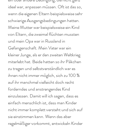
ideal war, anpassen müssen. Oft ist das so, 
wenn die eigenen Eltern beispielsweise sehr 
schwierige Ausgangsbedingungen hatten. 
Meine Mutter war beispielsweise ein Kind 
von Eltern, die zweimal flüchten mussten 
und mein Opa war in Russland in 
Gefangenschaft. Mein Vater war ein 
kleiner Junge, als er den zweiten Weltkrieg 
miterlebt hat. Beide hatten so ihr Päkchen 
zu tragen und selbstverständlich war es 
ihnen nicht immer möglich, sich zu 100 % 
auf ihr manchmel vielleicht doch recht 
forderndes und anstrengendes Kind 
einzulassen. Damit will ich sagen, dass es 
einfach menschlich ist, dass man Kinder 
nicht immer komplett versteht und sich auf 
sie einstimmen kann. Wenn das aber 
regelmäßiger vorkommt, entwickeln Kinder 