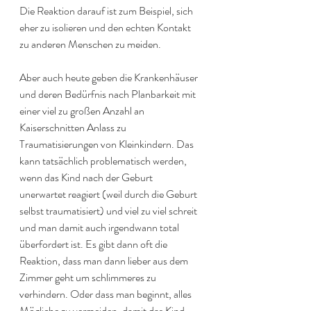
Die Reaktion darauf ist zum Beispiel, sich 
eher zu isolieren und den echten Kontakt 
zu anderen Menschen zu meiden. 
Aber auch heute geben die Krankenhäuser 
und deren Bedürfnis nach Planbarkeit mit 
einer viel zu großen Anzahl an 
Kaiserschnitten Anlass zu 
Traumatisierungen von Kleinkindern. Das 
kann tatsächlich problematisch werden, 
wenn das Kind nach der Geburt 
unerwartet reagiert (weil durch die Geburt 
selbst traumatisiert) und viel zu viel schreit 
und man damit auch irgendwann total 
überfordert ist. Es gibt dann oft die 
Reaktion, dass man dann lieber aus dem 
Zimmer geht um schlimmeres zu 
verhindern. Oder dass man beginnt, alles 
Mögliche zu vermeiden, damit das Kind 