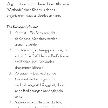
Organisationsprinzip bezeichnet. Also eine 
"Methode" eines Kindes, sich so zu 
organisieren, dass es überleben kann.
Die Kernbedürfnisse:
Kontakt - Ein Baby braucht 
Berührung, Gehalten werden, 
Genährt werden.
Einstimmung - Bezugspersonen, die 
sich auf die Gefühle und Bedürfnisse 
des Babies und Kleinkindes 
einstimmen können.
Vertrauen - Das wachsende 
Kleinkind lernt eine gesunde, 
wechselseitige Abhängigkeit, die von 
keine Bedingungen abhängig sein 
sollte
Autonomie - Selbst sein dürfen, 
autonom werden dürfen, Grenzen 