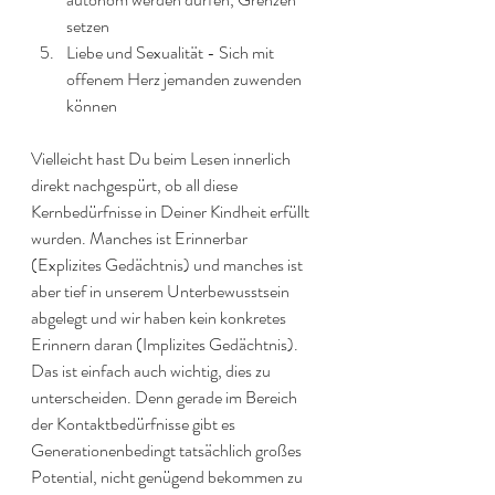
setzen
Liebe und Sexualität - Sich mit 
offenem Herz jemanden zuwenden 
können
Vielleicht hast Du beim Lesen innerlich 
direkt nachgespürt, ob all diese 
Kernbedürfnisse in Deiner Kindheit erfüllt 
wurden. Manches ist Erinnerbar 
(Explizites Gedächtnis) und manches ist 
aber tief in unserem Unterbewusstsein 
abgelegt und wir haben kein konkretes 
Erinnern daran (Implizites Gedächtnis). 
Das ist einfach auch wichtig, dies zu 
unterscheiden. Denn gerade im Bereich 
der Kontaktbedürfnisse gibt es 
Generationenbedingt tatsächlich großes 
Potential, nicht genügend bekommen zu 