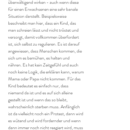
überwältigend wirken - auch wenn diese 
für einen Erwachsenen eine sehr banale 
Situation darstellt. Beispielsweise 
beschreibt man hier, dass ein Kind, das 
man schreien lässt und nicht tröstet und 
versorgt, damit vollkommen überfordert 
ist, sich selbst zu regulieren. Es ist darauf 
angewiesen, dass Menschen kommen, die 
sich um es bemühen, es halten und 
nähren. Es hat kein Zeitgefühl und auch 
noch keine Logik, die erklären kann, warum 
Mama oder Papa nicht kommen. Für das 
Kind bedeutet es einfach nur, dass 
niemand da ist und es auf sich alleine 
gestellt ist und wenn das so bleibt, 
wahrscheinlich sterben muss. Anfänglich 
ist da vielleicht noch ein Protest, dann wird 
es wütend und wird fordernder und wenn 
dann immer noch nicht reagiert wird, muss 