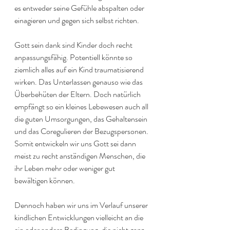
es entweder seine Gefühle abspalten oder 
einagieren und gegen sich selbst richten.
Gott sein dank sind Kinder doch recht 
anpassungsfähig. Potentiell könnte so 
ziemlich alles auf ein Kind traumatisierend 
wirken. Das Unterlassen genauso wie das 
Überbehüten der Eltern. Doch natürlich 
empfängt so ein kleines Lebewesen auch all 
die guten Umsorgungen, das Gehaltensein 
und das Coregulieren der Bezugspersonen. 
Somit entwickeln wir uns Gott sei dann 
meist zu recht anständigen Menschen, die 
ihr Leben mehr oder weniger gut 
bewältigen können.
Dennoch haben wir uns im Verlauf unserer 
kindlichen Entwicklungen vielleicht an die 
ein oder andere Bedingung, die nicht ganz 