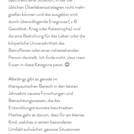
üblichen Überlebensstrategien nicht mehr 
greifen können und das a
usgelöst wird 
durch überwältigende Ereignisse ( z.B. 
Gewalttat, Krieg oder Katastrophe) und 
die eine Bedrohung für das Leben oder die 
körperliche Unversehrtheit des 
Betroffenen oder einer nahestehenden 
Person darstellt. Ich finde nicht, dass mein 
Essen in diese Kategorie passt. 
😉
Allerdings gibt es gerade im 
therapeutischen Bereich in den letzten 
Jahrzehnt neuere Forschungen und 
Betrachtungsweisen, die das 
Entwicklungstraumata beschreiben. 
Hierbei geht es darum, dass für ein kleines 
Kind, welches in einem besonderen 
Umfeld aufwächst, gewisse Situationen 