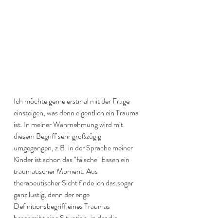
Ich möchte gerne erstmal mit der Frage 
einsteigen, was denn eigentlich ein Trauma 
ist. In meiner Wahrnehmung wird mit 
diesem Begriff sehr großzügig 
umgegangen, z.B. in der Sprache meiner 
Kinder ist schon das "falsche" Essen ein 
traumatischer Moment. Aus 
therapeutischer Sicht finde ich das sogar 
ganz lustig, denn der enge 
Definitionsbegriff eines Traumas 
beschreibt eine Situation, in der die 