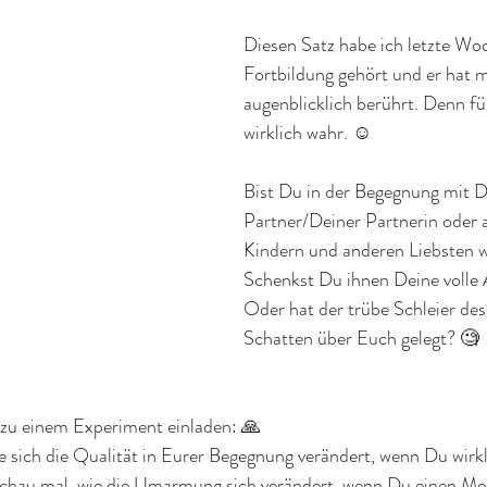
Diesen Satz habe ich letzte Wo
Fortbildung gehört und er hat m
augenblicklich berührt. Denn für
wirklich wahr. ☺️
Bist Du in der Begegnung mit 
Partner/Deiner Partnerin oder 
Kindern und anderen Liebsten wi
Schenkst Du ihnen Deine volle
Oder hat der trübe Schleier des 
Schatten über Euch gelegt? 🧐
zu einem Experiment einladen: 🙏
ie sich die Qualität in Eurer Begegnung verändert, wenn Du wirkl
Schau mal, wie die Umarmung sich verändert, wenn Du einen Mom