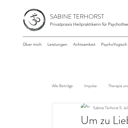
SABINE TERHORST
Privatpraxis Heilpraktikerin für Psychothe
Über mich
Leistungen
Achtsamkeit
PsychoYogisch
Alle Beiträge
Impulse
Therapie und
Sabine Terhorst
5. Ju
Um zu Lie