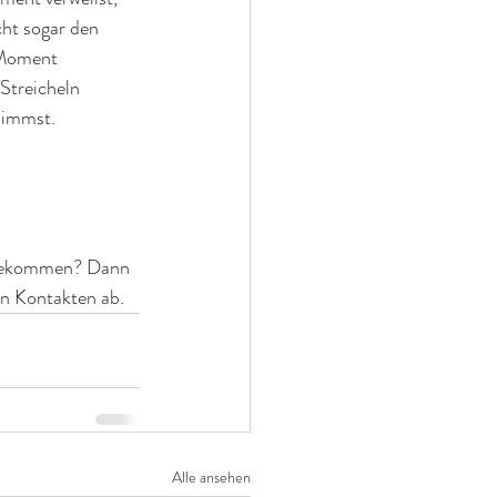
ht sogar den 
 Moment 
Streicheln 
nimmst.
 bekommen? Dann 
n Kontakten ab.
Alle ansehen