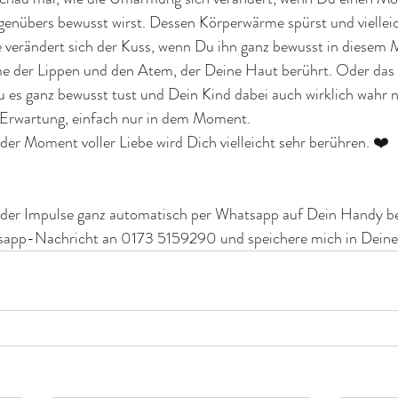
enübers bewusst wirst. Dessen Körperwärme spürst und vielleic
verändert sich der Kuss, wenn Du ihn ganz bewusst in diesem
 der Lippen und den Atem, der Deine Haut berührt. Oder das 
 es ganz bewusst tust und Dein Kind dabei auch wirklich wahr 
 Erwartung, einfach nur in dem Moment.
er Moment voller Liebe wird Dich vielleicht sehr berühren. ❤️
 der Impulse ganz automatisch per Whatsapp auf Dein Handy
tsapp-Nachricht an 0173 5159290 und speichere mich in Deine