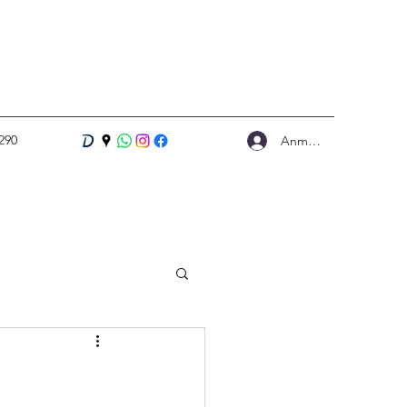
290
Anmelden