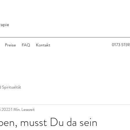
rapie
0173 5159
Preise
FAQ
Kontakt
 Spiritualität
li 2022
1 Min. Lesezeit
ben, musst Du da sein