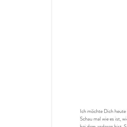
Ich möchte Dich heute 
Schau mal wie es ist, w
bei dem anderen bist. 